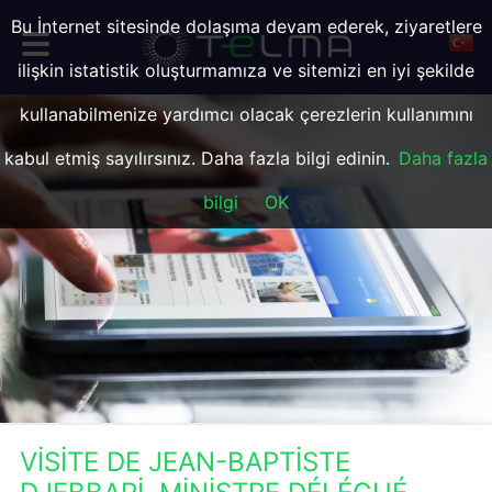
Bu İnternet sitesinde dolaşıma devam ederek, ziyaretlere
ilişkin istatistik oluşturmamıza ve sitemizi en iyi şekilde
kullanabilmenize yardımcı olacak çerezlerin kullanımını
kabul etmiş sayılırsınız. Daha fazla bilgi edinin.
Daha fazla
bilgi
OK
VISITE DE JEAN-BAPTISTE