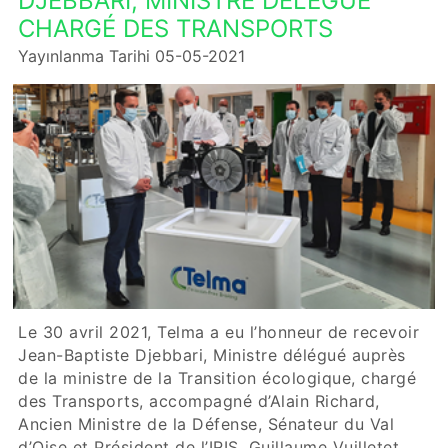
DJEBBARI, MINISTRE DÉLÉGUÉ
CHARGÉ DES TRANSPORTS
Yayınlanma Tarihi 05-05-2021
Le 30 avril 2021, Telma a eu l’honneur de recevoir
Jean-Baptiste Djebbari, Ministre délégué auprès
de la ministre de la Transition écologique, chargé
des Transports, accompagné d’Alain Richard,
Ancien Ministre de la Défense, Sénateur du Val
d’Oise et Président de l’IRIS, Guillaume Vuilletet,