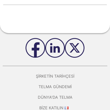
ŞIRKETIN TARIHÇESI
TELMA GÜNDEMI
DÜNYA'DA TELMA
BIZE KATILIN