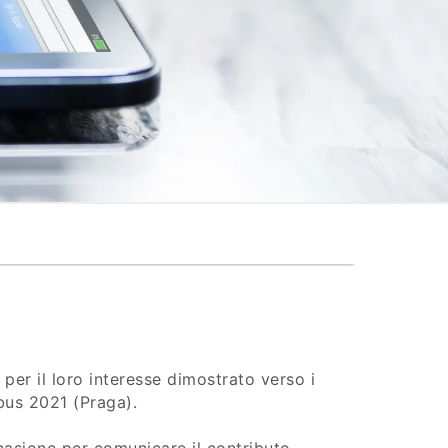
®
i per il loro interesse dimostrato verso i
bus 2021 (Praga).