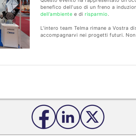
Questo evento ha rappresentato un'occ
benefico dell'uso di un freno a induzio
dell’ambiente
e di
risparmio
.
L'intero team Telma rimane a Vostra dis
accompagnarvi nei progetti futuri. Non