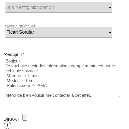
Tercih ettiğiniz yanıt dili*
Mesajınızın konusu*
Mesajınız* :
DİKKAT :