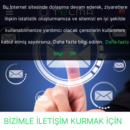
Bu İnternet sitesinde dolaşıma devam ederek, ziyaretlere
ilişkin istatistik oluşturmamıza ve sitemizi en iyi şekilde
kullanabilmenize yardımcı olacak çerezlerin kullanımını
kabul etmiş sayılırsınız. Daha fazla bilgi edinin.
Daha fazla
bilgi
OK
BIZIMLE ILETIŞIM KURMAK IÇIN