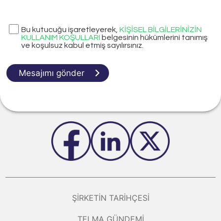
Bu kutucuğu işaretleyerek,
KİŞİSEL BİLGİLERİNİZİN
KULLANIM KOŞULLARI
belgesinin hükümlerini tanımış
ve koşulsuz kabul etmiş sayılırsınız.
Mesajımı gönder
ŞIRKETIN TARIHÇESI
TELMA GÜNDEMI