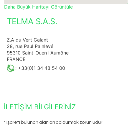
Daha Büyük Haritayı Görüntüle
TELMA S.A.S.
Z.A du Vert Galant
28, rue Paul Painlevé
95310 Saint-Ouen l'Aumône
FRANCE
: +33(0)1 34 48 54 00
İLETIŞIM BILGILERINIZ
* işareti bulunan alanları doldurmak zorunludur