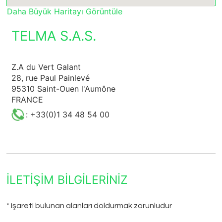
Daha Büyük Haritayı Görüntüle
TELMA S.A.S.
Z.A du Vert Galant
28, rue Paul Painlevé
95310 Saint-Ouen l'Aumône
FRANCE
: +33(0)1 34 48 54 00
İLETIŞIM BILGILERINIZ
* işareti bulunan alanları doldurmak zorunludur