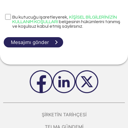
Bu kutucuğu işaretleyerek,
KİŞİSEL BİLGİLERİNİZİN
KULLANIM KOŞULLARI
belgesinin hükümlerini tanımış
ve koşulsuz kabul etmiş sayılırsınız.
Mesajımı gönder
ŞIRKETIN TARIHÇESI
TELMA GÜNDEMI