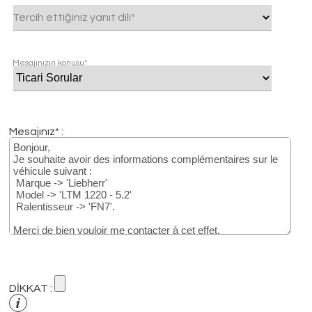
Tercih ettiğiniz yanıt dili*
Mesajınızın konusu*
Mesajınız* :
DİKKAT :