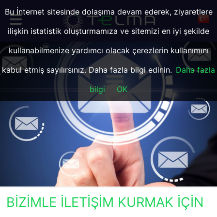
Bu İnternet sitesinde dolaşıma devam ederek, ziyaretlere
ilişkin istatistik oluşturmamıza ve sitemizi en iyi şekilde
kullanabilmenize yardımcı olacak çerezlerin kullanımını
kabul etmiş sayılırsınız. Daha fazla bilgi edinin.
Daha fazla
bilgi
OK
BIZIMLE ILETIŞIM KURMAK IÇIN